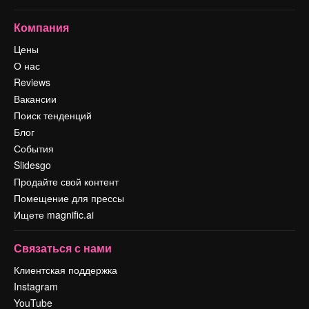
Компания
Цены
О нас
Reviews
Вакансии
Поиск тенденций
Блог
События
Slidesgo
Продайте свой контент
Помещение для прессы
Ищете magnific.ai
Связаться с нами
Клиентская поддержка
Instagram
YouTube