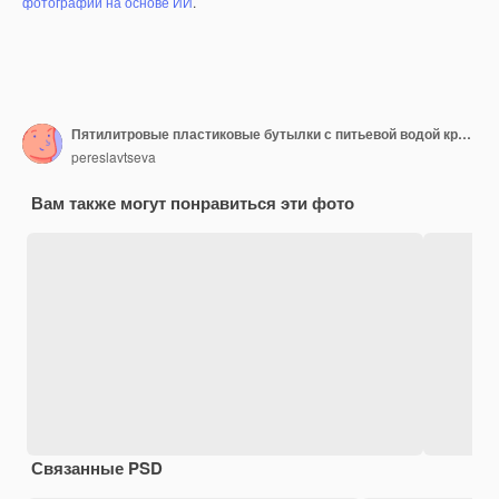
фотографий на основе ИИ
.
Пятилитровые пластиковые бутылки с питьевой водой крупным планом, мягкий фокус
pereslavtseva
Вам также могут понравиться эти фото
Связанные PSD