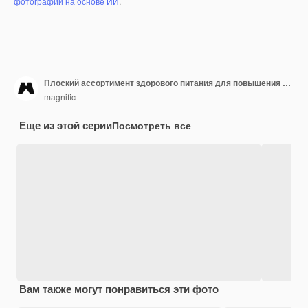
фотографий на основе ИИ
.
Плоский ассортимент здорового питания для повышения иммунитета
magnific
Еще из этой серии
Посмотреть все
Вам также могут понравиться эти фото