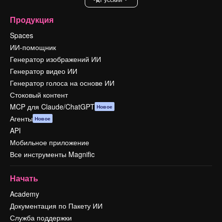
Продукция
Spaces
ИИ-помощник
Генератор изображений ИИ
Генератор видео ИИ
Генератор голоса на основе ИИ
Стоковый контент
MCP для Claude/ChatGPT
Новое
Агенты
Новое
API
Мобильное приложение
Все инструменты Magnific
Начать
Academy
Документация по Пакету ИИ
Служба поддержки