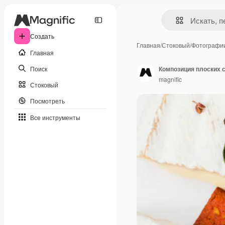
Создать
Главная
/
Стоковый
/
Фотографи
Главная
Поиск
Композиция плоских 
magnific
Стоковый
Посмотреть
Все инструменты