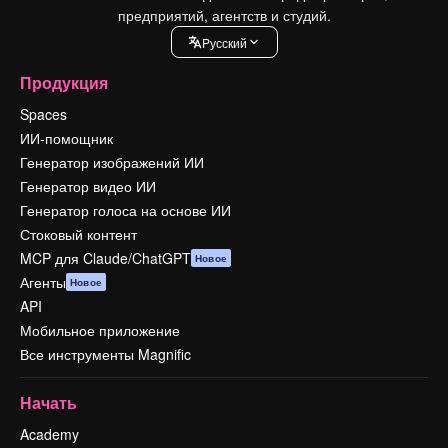
предприятий, агентств и студий.
Pусский
Продукция
Spaces
ИИ-помощник
Генератор изображений ИИ
Генератор видео ИИ
Генератор голоса на основе ИИ
Стоковый контент
MCP для Claude/ChatGPT
Новое
Агенты
Новое
API
Мобильное приложение
Все инструменты Magnific
Начать
Academy