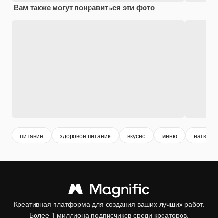
Вам также могут понравиться эти фото
питание
здоровое питание
вкусно
меню
натюрмо
Креативная платформа для создания ваших лучших работ.
Более 1 миллиона подписчиков среди креаторов,