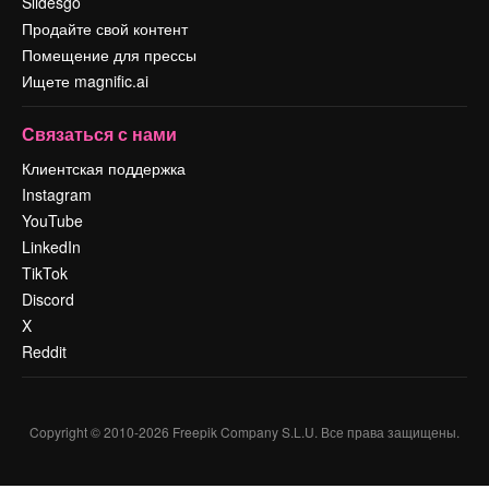
Slidesgo
Продайте свой контент
Помещение для прессы
Ищете magnific.ai
Связаться с нами
Клиентская поддержка
Instagram
YouTube
LinkedIn
TikTok
Discord
X
Reddit
Copyright © 2010-
2026
Freepik Company S.L.U.
Все права защищены
.