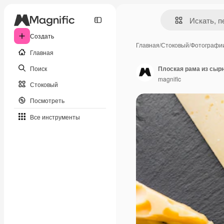
Создать
Главная
/
Стоковый
/
Фотографи
Главная
Поиск
Плоская рама из сыр
magnific
Стоковый
Посмотреть
Все инструменты