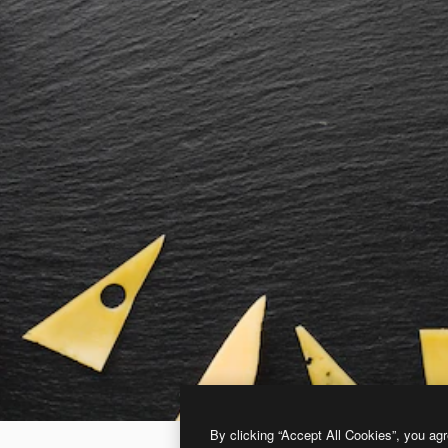
By clicking “Accept All Cookies”, you agr