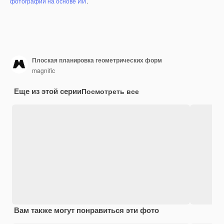
фотографий на основе ИИ
.
Плоская планировка геометрических форм
magnific
Еще из этой серии
Посмотреть все
Вам также могут понравиться эти фото