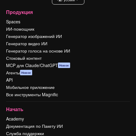
Продукция
Spaces
ИИ-помощник
Генератор изображений ИИ
Генератор видео ИИ
Генератор голоса на основе ИИ
Стоковый контент
MCP для Claude/ChatGPT
Новое
Агенты
Новое
API
Мобильное приложение
Все инструменты Magnific
Начать
Academy
Документация по Пакету ИИ
Служба поддержки