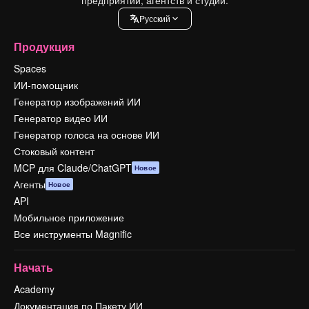
Pусский
Продукция
Spaces
ИИ-помощник
Генератор изображений ИИ
Генератор видео ИИ
Генератор голоса на основе ИИ
Стоковый контент
MCP для Claude/ChatGPT
Новое
Агенты
Новое
API
Мобильное приложение
Все инструменты Magnific
Начать
Academy
Документация по Пакету ИИ