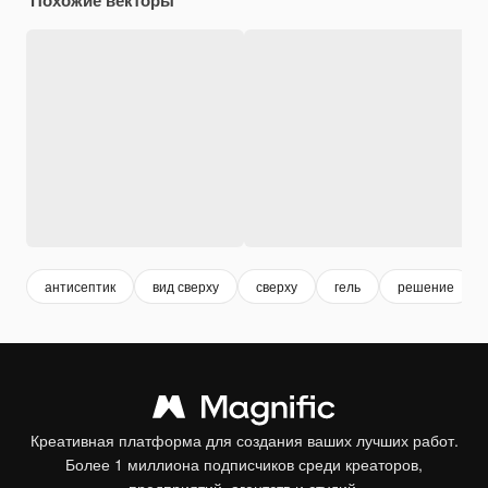
антисептик
вид сверху
сверху
гель
решение
Креативная платформа для создания ваших лучших работ.
Более 1 миллиона подписчиков среди креаторов,
предприятий, агентств и студий.