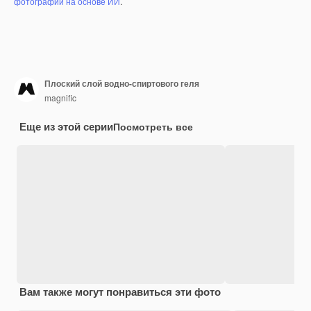
фотографий на основе ИИ
.
Плоский слой водно-спиртового геля
magnific
Еще из этой серии
Посмотреть все
Вам также могут понравиться эти фото