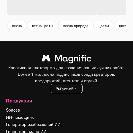
весна
весна цветы
весна природа
цветы
цветен
Креативная платформа для создания ваших лучших работ.
Более 1 миллиона подписчиков среди креаторов,
предприятий, агентств и студий.
Pусский
Продукция
Spaces
ИИ-помощник
Генератор изображений ИИ
Генератор видео ИИ