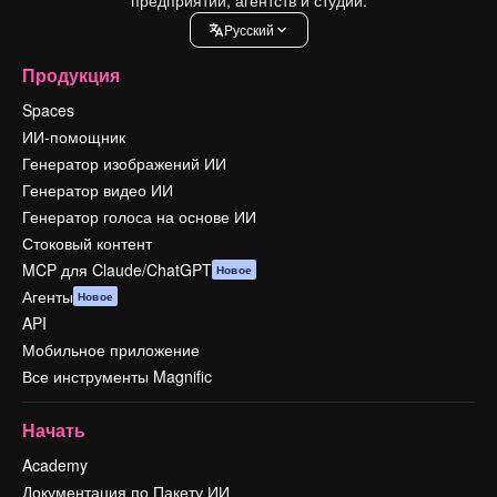
Pусский
Продукция
Spaces
ИИ-помощник
Генератор изображений ИИ
Генератор видео ИИ
Генератор голоса на основе ИИ
Стоковый контент
MCP для Claude/ChatGPT
Новое
Агенты
Новое
API
Мобильное приложение
Все инструменты Magnific
Начать
Academy
Документация по Пакету ИИ