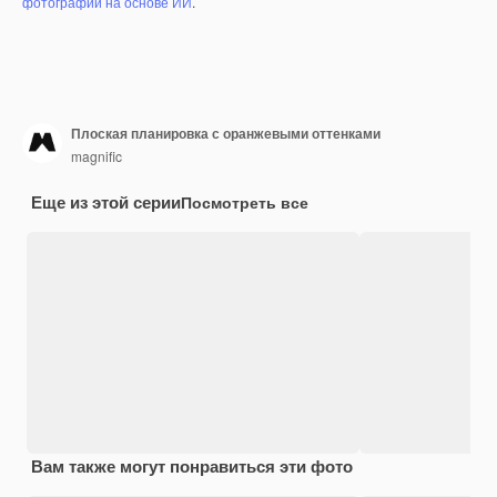
фотографий на основе ИИ
.
Плоская планировка с оранжевыми оттенками
magnific
Еще из этой серии
Посмотреть все
Вам также могут понравиться эти фото