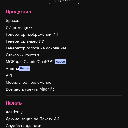
Продукция
Spaces
ИИ-помощник
Генератор изображений ИИ
Генератор видео ИИ
Генератор голоса на основе ИИ
Стоковый контент
MCP для Claude/ChatGPT
Новое
Агенты
Новое
API
Мобильное приложение
Все инструменты Magnific
Начать
Academy
Документация по Пакету ИИ
Служба поддержки