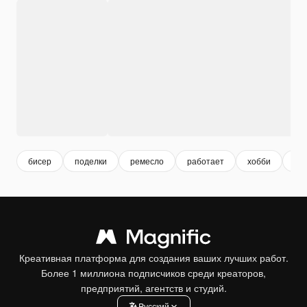
бисер
поделки
ремесло
работает
хобби
пр
Креативная платформа для создания ваших лучших работ.
Более 1 миллиона подписчиков среди креаторов,
предприятий, агентств и студий.
Pусский