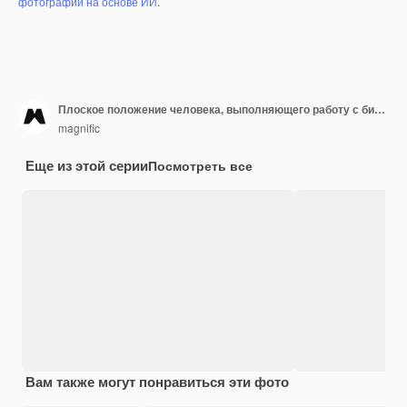
фотографий на основе ИИ
.
Плоское положение человека, выполняющего работу с бисером ножницами
magnific
Еще из этой серии
Посмотреть все
Вам также могут понравиться эти фото