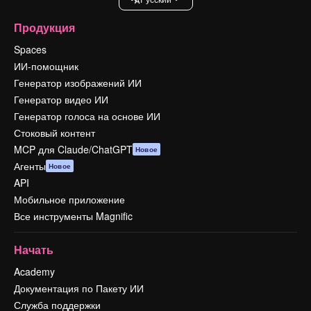
Продукция
Spaces
ИИ-помощник
Генератор изображений ИИ
Генератор видео ИИ
Генератор голоса на основе ИИ
Стоковый контент
MCP для Claude/ChatGPT
Новое
Агенты
Новое
API
Мобильное приложение
Все инструменты Magnific
Начать
Academy
Документация по Пакету ИИ
Служба поддержки