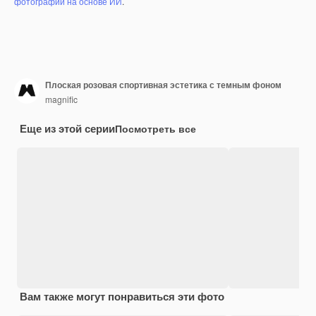
фотографий на основе ИИ
.
Плоская розовая спортивная эстетика с темным фоном
magnific
Еще из этой серии
Посмотреть все
Вам также могут понравиться эти фото