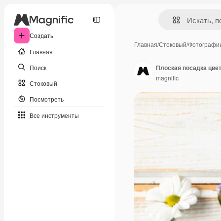
Создать
Главная
/
Стоковый
/
Фотографи
Главная
Поиск
Плоская посадка цве
magnific
Стоковый
Посмотреть
Все инструменты