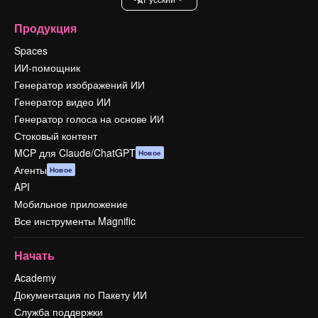
Продукция
Spaces
ИИ-помощник
Генератор изображений ИИ
Генератор видео ИИ
Генератор голоса на основе ИИ
Стоковый контент
MCP для Claude/ChatGPT
Новое
Агенты
Новое
API
Мобильное приложение
Все инструменты Magnific
Начать
Academy
Документация по Пакету ИИ
Служба поддержки