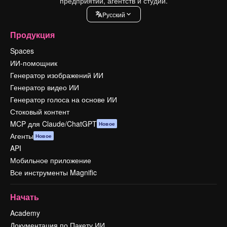
предприятий, агентств и студий.
Pусский
Продукция
Spaces
ИИ-помощник
Генератор изображений ИИ
Генератор видео ИИ
Генератор голоса на основе ИИ
Стоковый контент
MCP для Claude/ChatGPT
Новое
Агенты
Новое
API
Мобильное приложение
Все инструменты Magnific
Начать
Academy
Документация по Пакету ИИ