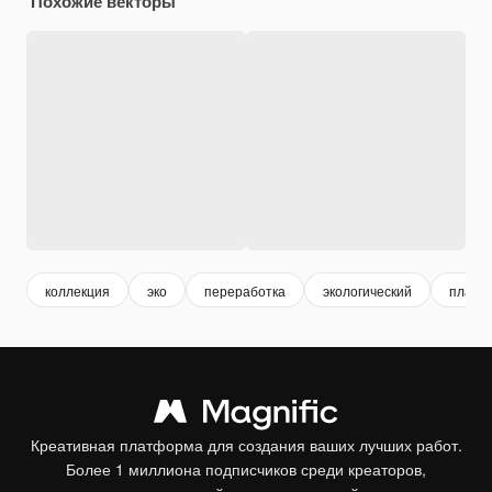
Похожие векторы
коллекция
эко
переработка
экологический
пласти
Креативная платформа для создания ваших лучших работ.
Более 1 миллиона подписчиков среди креаторов,