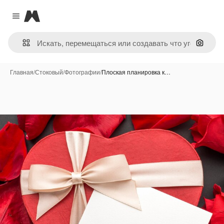
Magnific
Close menu
Поиск 
Главная
/
Стоковый
/
Фотографии
/
Плоская планировка к…