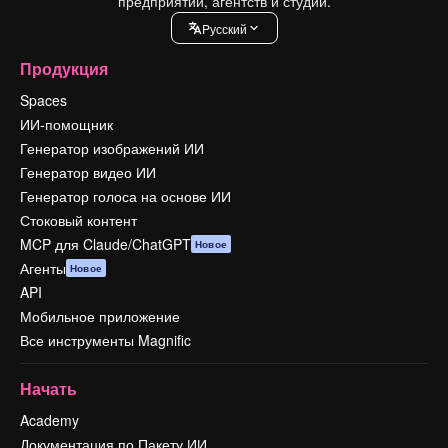
предприятий, агентств и студий.
Pусский
Продукция
Spaces
ИИ-помощник
Генератор изображений ИИ
Генератор видео ИИ
Генератор голоса на основе ИИ
Стоковый контент
MCP для Claude/ChatGPT
Новое
Агенты
Новое
API
Мобильное приложение
Все инструменты Magnific
Начать
Academy
Документация по Пакету ИИ