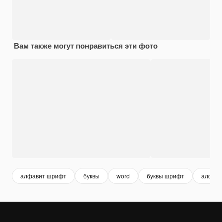
Вам также могут понравиться эти фото
алфавит шрифт
буквы
word
буквы шрифт
алфав