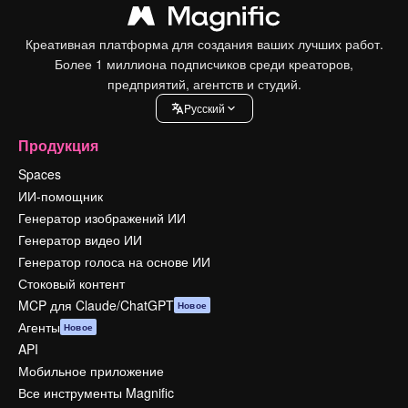
Креативная платформа для создания ваших лучших работ.
Более 1 миллиона подписчиков среди креаторов,
предприятий, агентств и студий.
Pусский
Продукция
Spaces
ИИ-помощник
Генератор изображений ИИ
Генератор видео ИИ
Генератор голоса на основе ИИ
Стоковый контент
MCP для Claude/ChatGPT
Новое
Агенты
Новое
API
Мобильное приложение
Все инструменты Magnific