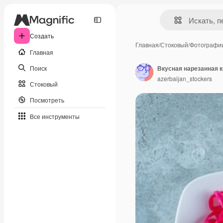
Создать
Главная
/
Стоковый
/
Фотографи
Главная
Поиск
Вкусная нарезанная к
azerbaijan_stockers
Стоковый
Посмотреть
Все инструменты