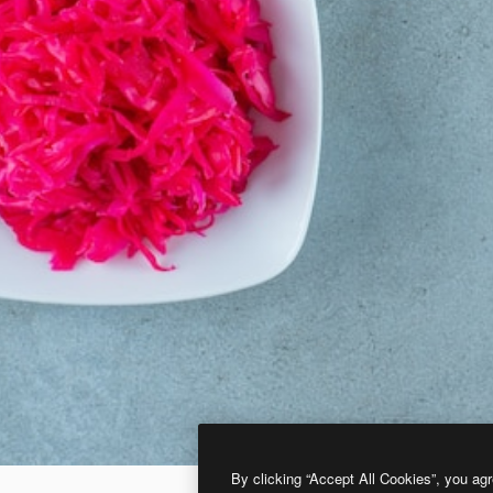
By clicking “Accept All Cookies”, you agr