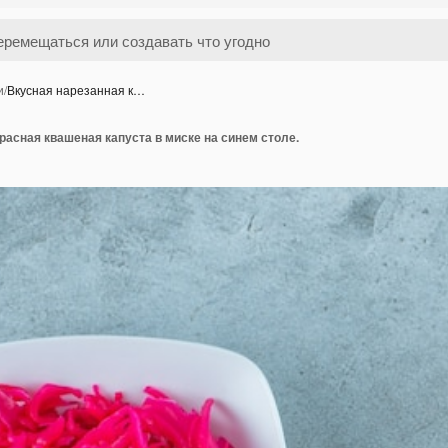
и
/
Вкусная нарезанная к…
расная квашеная капуста в миске на синем столе.