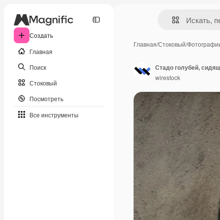
Создать
Главная
/
Стоковый
/
Фотографи
Главная
Поиск
Стадо голубей, сидящ
wirestock
Стоковый
Посмотреть
Все инструменты