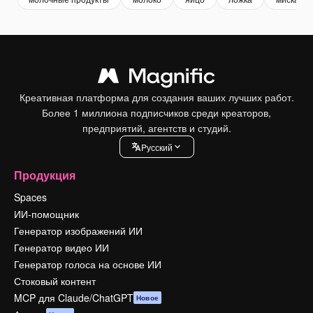
Креативная платформа для создания ваших лучших работ.
Более 1 миллиона подписчиков среди креаторов,
предприятий, агентств и студий.
Pусский
Продукция
Spaces
ИИ-помощник
Генератор изображений ИИ
Генератор видео ИИ
Генератор голоса на основе ИИ
Стоковый контент
MCP для Claude/ChatGPT
Новое