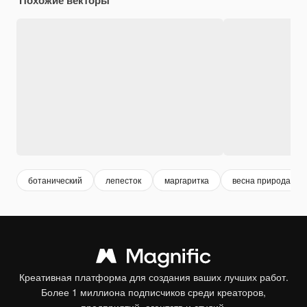
ботанический
лепесток
маргаритка
весна природа
Креативная платформа для создания ваших лучших работ.
Более 1 миллиона подписчиков среди креаторов,
предприятий, агентств и студий.