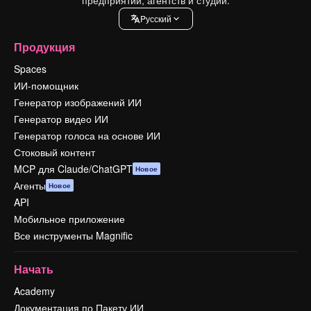
Pусский
Продукция
Spaces
ИИ-помощник
Генератор изображений ИИ
Генератор видео ИИ
Генератор голоса на основе ИИ
Стоковый контент
MCP для Claude/ChatGPT
Новое
Агенты
Новое
API
Мобильное приложение
Все инструменты Magnific
Начать
Academy
Документация по Пакету ИИ