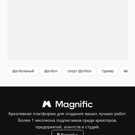
футбольный
футбол
спорт футбол
турнир
виды 
Креативная платформа для создания ваших лучших работ.
Более 1 миллиона подписчиков среди креаторов,
предприятий, агентств и студий.
Pусский