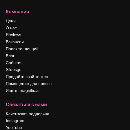
Компания
Цены
О нас
Reviews
Вакансии
Поиск тенденций
Блог
События
Slidesgo
Продайте свой контент
Помещение для прессы
Ищете magnific.ai
Связаться с нами
Клиентская поддержка
Instagram
YouTube