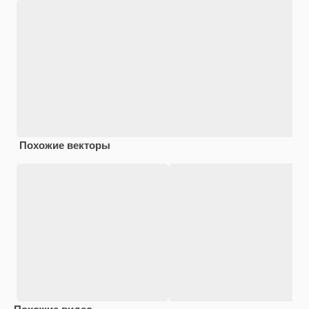
Похожие векторы
Похожие видео