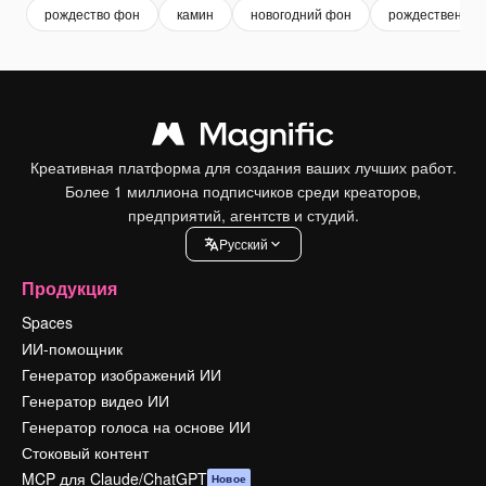
рождество фон
камин
новогодний фон
рождественски
Креативная платформа для создания ваших лучших работ.
Более 1 миллиона подписчиков среди креаторов,
предприятий, агентств и студий.
Pусский
Продукция
Spaces
ИИ-помощник
Генератор изображений ИИ
Генератор видео ИИ
Генератор голоса на основе ИИ
Стоковый контент
MCP для Claude/ChatGPT
Новое