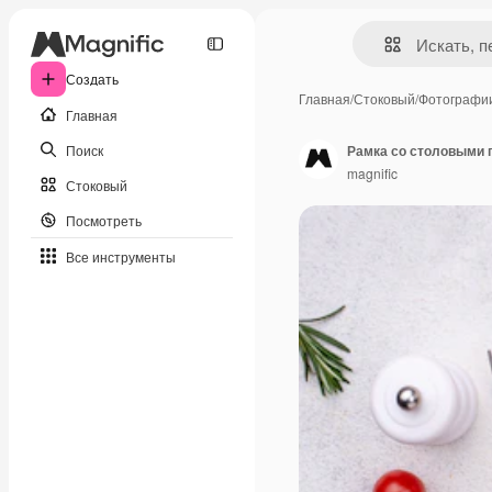
Создать
Главная
/
Стоковый
/
Фотографи
Главная
Поиск
Рамка со столовыми 
magnific
Стоковый
Посмотреть
Все инструменты