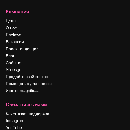
Компания
Цены
О нас
Reviews
Вакансии
Поиск тенденций
Блог
События
Slidesgo
Продайте свой контент
Помещение для прессы
Ищете magnific.ai
Связаться с нами
Клиентская поддержка
Instagram
YouTube