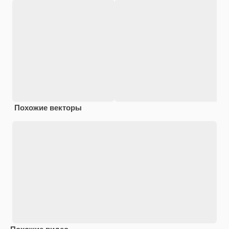
Похожие векторы
Похожие видео