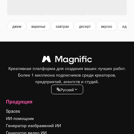
джем
варенье
завтрак
десерт
вкусно
еда
Креативная платформа для создания ваших лучших работ.
Более 1 миллиона подписчиков среди креаторов,
предприятий, агентств и студий.
Pусский
Продукция
Spaces
ИИ-помощник
Генератор изображений ИИ
Генератор видео ИИ