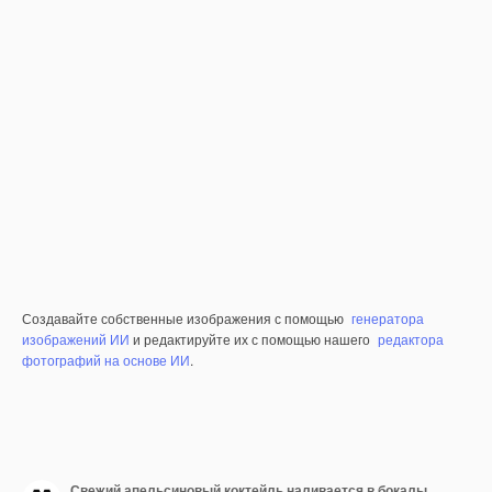
Создавайте собственные изображения с помощью
генератора
изображений ИИ
и редактируйте их с помощью нашего
редактора
фотографий на основе ИИ
.
Свежий апельсиновый коктейль наливается в бокалы