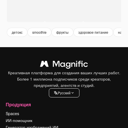
детокс
smoothie
фрукты
здоровое питание
напит
Креативная платформа для создания ваших лучших работ.
Более 1 миллиона подписчиков среди креаторов,
предприятий, агентств и студий.
Pусский
Продукция
Spaces
ИИ-помощник
Генератор изображений ИИ