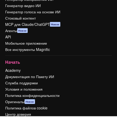
Генератор видео ИИ
Генератор голоса на основе ИИ
Стоковый контент
MCP для Claude/ChatGPT
Новое
Агенты
Новое
API
Мобильное приложение
Все инструменты Magnific
Начать
Academy
Документация по Пакету ИИ
Служба поддержки
Условия и положения
Политика конфиденциальности
Оригиналы
Новое
Политика файлов cookie
Центр доверия