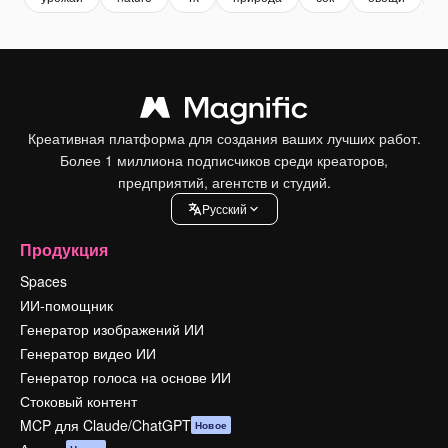
Креативная платформа для создания ваших лучших работ.
Более 1 миллиона подписчиков среди креаторов,
предприятий, агентств и студий.
Pусский
Продукция
Spaces
ИИ-помощник
Генератор изображений ИИ
Генератор видео ИИ
Генератор голоса на основе ИИ
Стоковый контент
MCP для Claude/ChatGPT
Новое