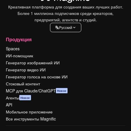
Креативная платформа для создания ваших лучших работ.
Более 1 миллиона подписчиков среди креаторов,
предприятий, агентств и студий.
Pусский
Продукция
Spaces
ИИ-помощник
Генератор изображений ИИ
Генератор видео ИИ
Генератор голоса на основе ИИ
Стоковый контент
MCP для Claude/ChatGPT
Новое
Агенты
Новое
API
Мобильное приложение
Все инструменты Magnific