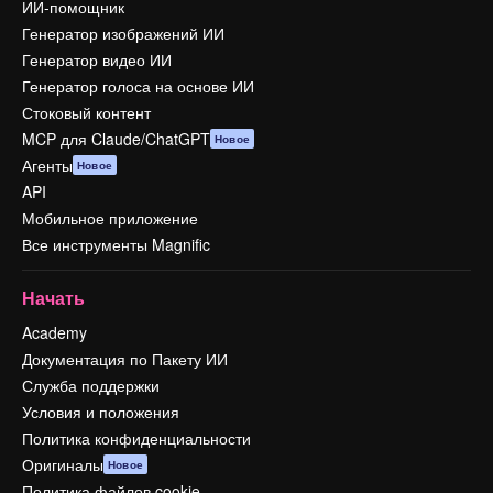
ИИ-помощник
Генератор изображений ИИ
Генератор видео ИИ
Генератор голоса на основе ИИ
Стоковый контент
MCP для Claude/ChatGPT
Новое
Агенты
Новое
API
Мобильное приложение
Все инструменты Magnific
Начать
Academy
Документация по Пакету ИИ
Служба поддержки
Условия и положения
Политика конфиденциальности
Оригиналы
Новое
Политика файлов cookie