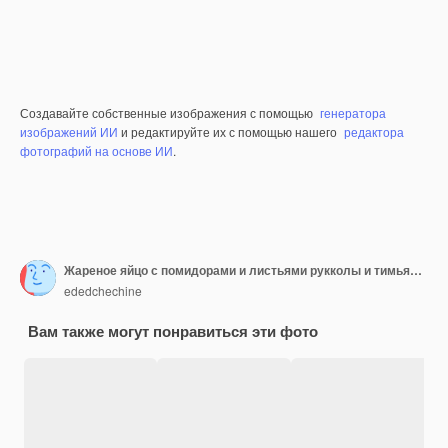
Создавайте собственные изображения с помощью
генератора
изображений ИИ
и редактируйте их с помощью нашего
редактора
фотографий на основе ИИ
.
Жареное яйцо с помидорами и листьями рукколы и тимьяна на хлебе в серой тарелке
ededchechine
Вам также могут понравиться эти фото