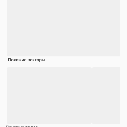
Похожие векторы
Похожие видео