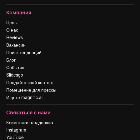
Компания
Цены
О нас
Reviews
Вакансии
Поиск тенденций
Блог
События
Slidesgo
Продайте свой контент
Помещение для прессы
Ищете magnific.ai
Связаться с нами
Клиентская поддержка
Instagram
YouTube