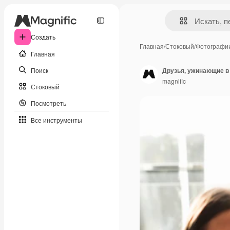
Создать
Главная
/
Стоковый
/
Фотографи
Главная
Поиск
Друзья, ужинающие в
magnific
Стоковый
Посмотреть
Все инструменты