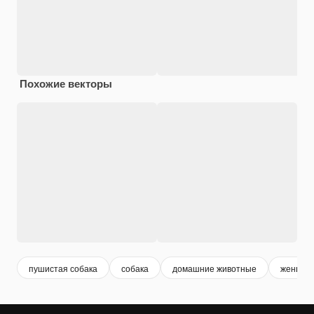
Похожие векторы
пушистая собака
собака
домашние животные
женщин