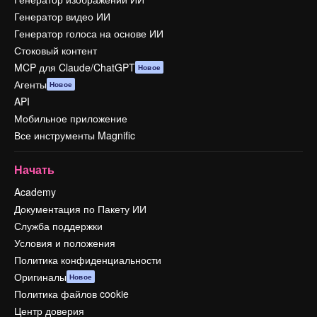
Генератор видео ИИ
Генератор голоса на основе ИИ
Стоковый контент
MCP для Claude/ChatGPT
Новое
Агенты
Новое
API
Мобильное приложение
Все инструменты Magnific
Начать
Academy
Документация по Пакету ИИ
Служба поддержки
Условия и положения
Политика конфиденциальности
Оригиналы
Новое
Политика файлов cookie
Центр доверия