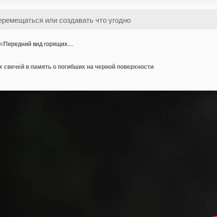
и
/
Передний вид горящих…
 свечей в память о погибших на черной поверхности