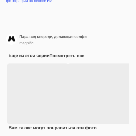
фотографий на основе ИИ
.
Пара вид спереди, делающая селфи
magnific
Еще из этой серии
Посмотреть все
Вам также могут понравиться эти фото