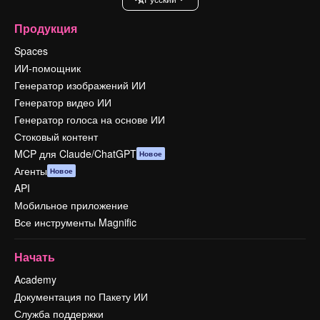
Продукция
Spaces
ИИ-помощник
Генератор изображений ИИ
Генератор видео ИИ
Генератор голоса на основе ИИ
Стоковый контент
MCP для Claude/ChatGPT
Новое
Агенты
Новое
API
Мобильное приложение
Все инструменты Magnific
Начать
Academy
Документация по Пакету ИИ
Служба поддержки