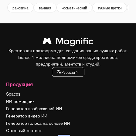
раковина
ванная
косметический
зубные щетки
м
Креативная платформа для создания ваших лучших работ.
Более 1 миллиона подписчиков среди креаторов,
предприятий, агентств и студий.
Pусский
Продукция
Spaces
ИИ-помощник
Генератор изображений ИИ
Генератор видео ИИ
Генератор голоса на основе ИИ
Стоковый контент