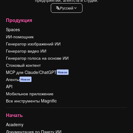
Pусский
Продукция
Spaces
ИИ-помощник
Генератор изображений ИИ
Генератор видео ИИ
Генератор голоса на основе ИИ
Стоковый контент
MCP для Claude/ChatGPT
Новое
Агенты
Новое
API
Мобильное приложение
Все инструменты Magnific
Начать
Academy
Документация по Пакету ИИ