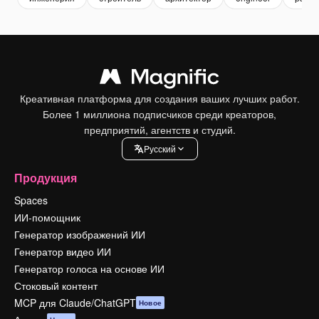
Креативная платформа для создания ваших лучших работ.
Более 1 миллиона подписчиков среди креаторов,
предприятий, агентств и студий.
Pусский
Продукция
Spaces
ИИ-помощник
Генератор изображений ИИ
Генератор видео ИИ
Генератор голоса на основе ИИ
Стоковый контент
MCP для Claude/ChatGPT
Новое