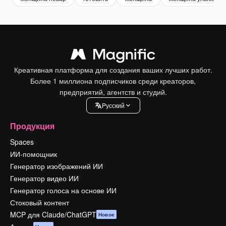
Креативная платформа для создания ваших лучших работ.
Более 1 миллиона подписчиков среди креаторов,
предприятий, агентств и студий.
Pусский
Продукция
Spaces
ИИ-помощник
Генератор изображений ИИ
Генератор видео ИИ
Генератор голоса на основе ИИ
Стоковый контент
MCP для Claude/ChatGPT
Новое