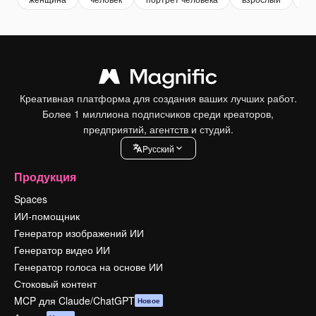
Креативная платформа для создания ваших лучших работ.
Более 1 миллиона подписчиков среди креаторов,
предприятий, агентств и студий.
Pусский
Продукция
Spaces
ИИ-помощник
Генератор изображений ИИ
Генератор видео ИИ
Генератор голоса на основе ИИ
Стоковый контент
MCP для Claude/ChatGPT
Новое