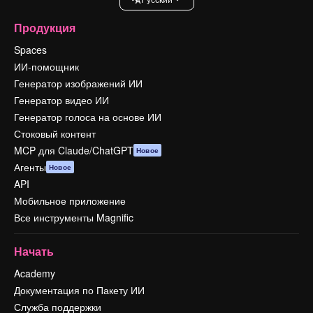
Продукция
Spaces
ИИ-помощник
Генератор изображений ИИ
Генератор видео ИИ
Генератор голоса на основе ИИ
Стоковый контент
MCP для Claude/ChatGPT
Новое
Агенты
Новое
API
Мобильное приложение
Все инструменты Magnific
Начать
Academy
Документация по Пакету ИИ
Служба поддержки