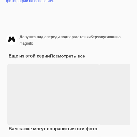
фотографий на основе ИИ
.
Девушка вид спереди подвергается киберзапугиванию
magnific
Еще из этой серии
Посмотреть все
Вам также могут понравиться эти фото