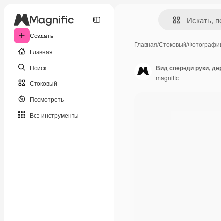
Создать
Главная
/
Стоковый
/
Фотографи
Главная
Поиск
Вид спереди руки, д
magnific
Стоковый
Посмотреть
Все инструменты