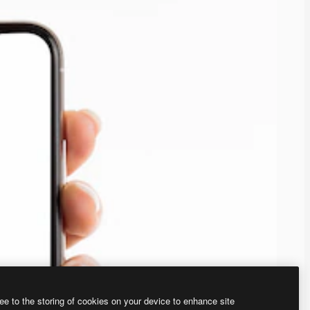
ee to the storing of cookies on your device to enhance site