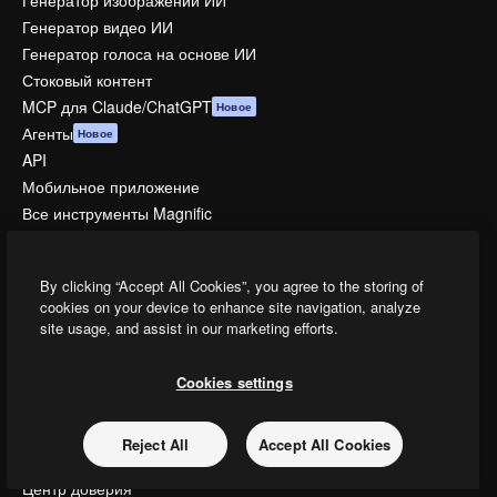
Генератор изображений ИИ
Генератор видео ИИ
Генератор голоса на основе ИИ
Стоковый контент
MCP для Claude/ChatGPT
Новое
Агенты
Новое
API
Мобильное приложение
Все инструменты Magnific
Начать
By clicking “Accept All Cookies”, you agree to the storing of
Academy
cookies on your device to enhance site navigation, analyze
site usage, and assist in our marketing efforts.
Документация по Пакету ИИ
Служба поддержки
Условия и положения
Cookies settings
Политика конфиденциальности
Оригиналы
Новое
Reject All
Accept All Cookies
Политика файлов cookie
Центр доверия