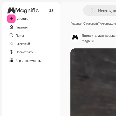
Создать
Главная
/
Стоковый
/
Фотографи
Главная
Поиск
magnific
Стоковый
Посмотреть
Все инструменты