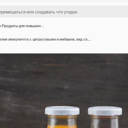
и
/
Продукты для повышен…
Продукты для повышения иммунитета с цитрусовыми и имбирем, вид спереди