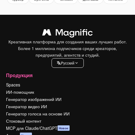
Креативная платформа для создания ваших лучших работ.
Более 1 миллиона подписчиков среди креаторов,
предприятий, агентств и студий.
Pусский
Продукция
Spaces
ИИ-помощник
Генератор изображений ИИ
Генератор видео ИИ
Генератор голоса на основе ИИ
Стоковый контент
MCP для Claude/ChatGPT
Новое