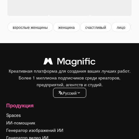
взрослые женщины
женщина
счастливый
лицо
в
Креативная платформа для создания ваших лучших работ.
Более 1 миллиона подписчиков среди креаторов,
предприятий, агентств и студий.
Pусский
Продукция
Spaces
ИИ-помощник
Генератор изображений ИИ
Генератор видео ИИ