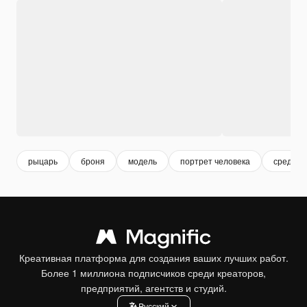
рыцарь
броня
модель
портрет человека
среднев
Креативная платформа для создания ваших лучших работ.
Более 1 миллиона подписчиков среди креаторов,
предприятий, агентств и студий.
Pусский