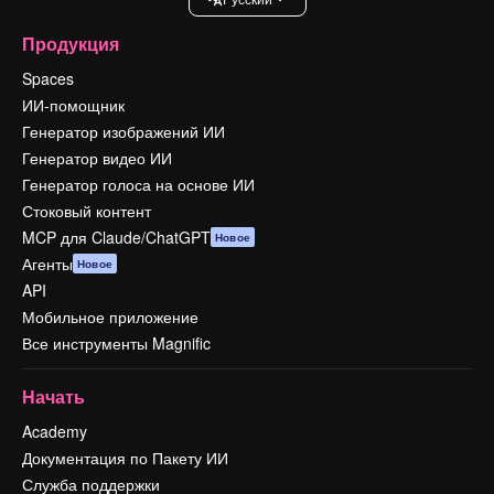
Продукция
Spaces
ИИ-помощник
Генератор изображений ИИ
Генератор видео ИИ
Генератор голоса на основе ИИ
Стоковый контент
MCP для Claude/ChatGPT
Новое
Агенты
Новое
API
Мобильное приложение
Все инструменты Magnific
Начать
Academy
Документация по Пакету ИИ
Служба поддержки