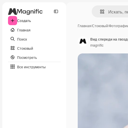
Создать
Главная
/
Стоковый
/
Фотографи
Главная
Поиск
Вид спереди на гвоз
magnific
Стоковый
Посмотреть
Все инструменты